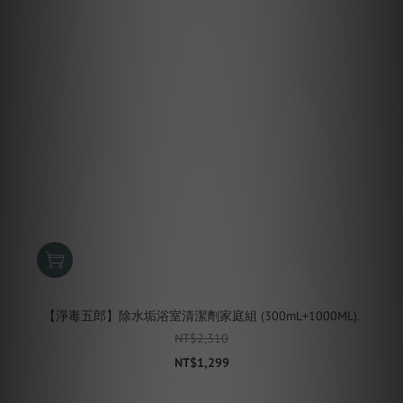
【淨毒五郎】除水垢浴室清潔劑家庭組 (300mL+1000ML).
NT$2,310
NT$1,299