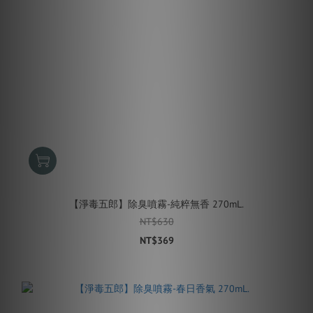
【淨毒五郎】除臭噴霧-純粹無香 270mL.
NT$630
NT$369