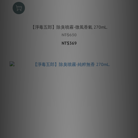
【淨毒五郎】除臭噴霧-微風香氣 270mL.
NT$630
NT$369