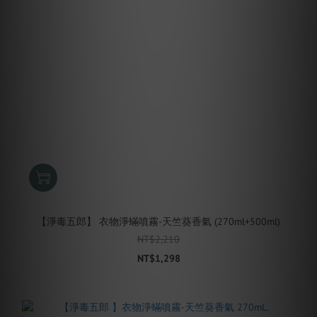
【淨毒五郎】 衣物淨蟎噴霧-天竺葵香氣 (270ml+500ml)
NT$2,210
NT$1,298