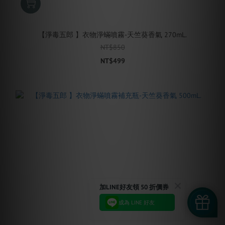
【淨毒五郎 】衣物淨蟎噴霧-天竺葵香氣 270mL.
NT$850
NT$499
加LINE好友領 50 折價券
成為 LINE 好友