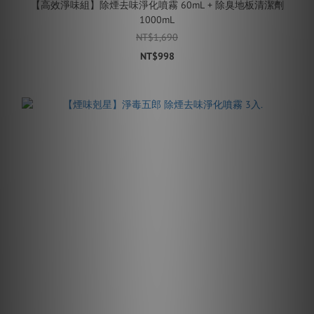
【高效淨味組】除煙去味淨化噴霧 60mL + 除臭地板清潔劑
1000mL
NT$1,690
NT$998