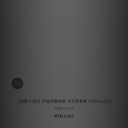
【箱購 92折】衣物淨蟎噴霧-天竺葵香氣 270mL x24入
NT$11,976
NT$11,017