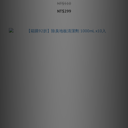
NT$510
NT$299