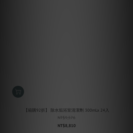
【箱購92折】 除水垢浴室清潔劑 300mLx 24入
NT$9,576
NT$8,810