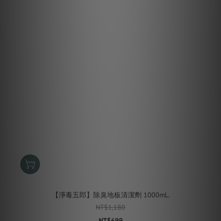
【淨毒五郎】除臭地板清潔劑 1000mL.
NT$1,180
NT$699