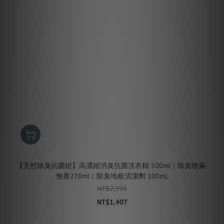
【天然除臭抗菌組】高濃縮消臭抗菌洗衣精 500ml︱除臭噴霧-
無香270ml︱除臭地板清潔劑 100ml.
NT$2,390
NT$1,407