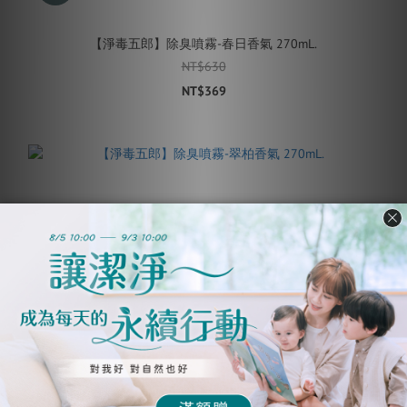
【淨毒五郎】除臭噴霧-春日香氣 270mL.
NT$630
NT$369