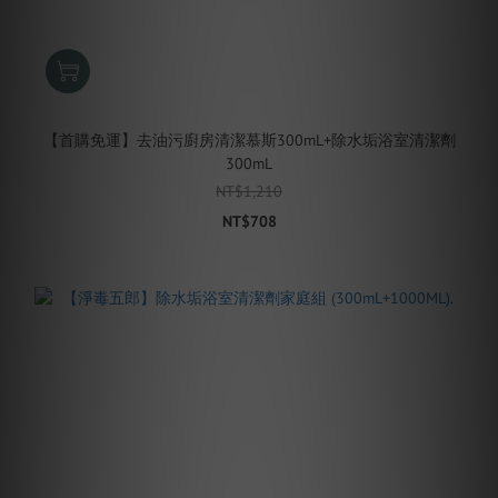
【首購免運】去油污廚房清潔慕斯300mL+除水垢浴室清潔劑
300mL
NT$1,210
NT$708