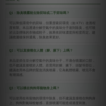
Q1：除臭噴霧能去除菸味或二手菸味嗎？
可以降低環境中的菸味，但重度吸菸環境（如 KTV）改善程
度有限。本品透過分解空氣中的臭味分子達到除臭，也可噴
於沾染煙味的衣物或鞋子，效果依菸味濃度與程度而定。建
議噴灑後保持通風，除臭效果更好。
Q2：可以直接噴在人體（腳、腋下）上嗎？
本品是抓住並分解空氣中的臭味分子，不適合噴灑於口部，
也不建議直接噴於人體。若需用於腳、腋下、頭髮等部位，
建議改用本品牌的緊急消臭噴霧，它為氣體噴霧、噴完不會
有潮濕感。
Q3：可以噴在狗狗等寵物身上嗎？
可以使用在有寵物的環境中除臭，但不建議直接噴在狗狗身
上。狗狗對氣味較敏感，直接噴灑可能造成過度刺激。