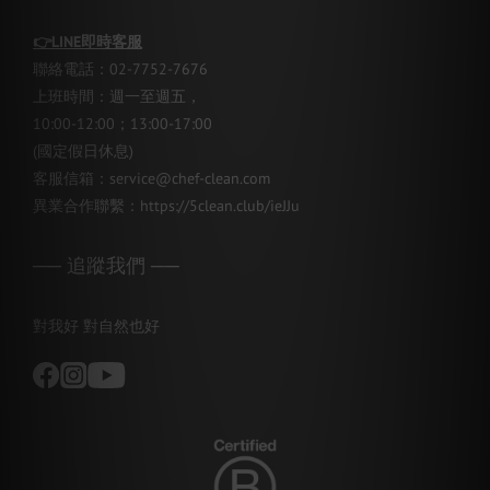
👉
LINE即時客服
聯絡電話：02-7752-7676
上班時間：週一至週五，
10:00-12:00；13:00-17:00
(國定假日休息)
客服信箱：service@chef-clean.com
異業合作聯繫：
https://5clean.club/ieJJu
── 追蹤我們 ──
對我好 對自然也好