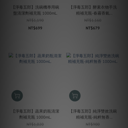
【淨毒五郎】洗碗機專用碗
【淨毒五郎】酵素衣物手洗
盤清潔劑補充瓶 1000mL.
精補充瓶-春霧香氣
1000mL.
NT$1,190
NT$1,160
NT$699
NT$679
【淨毒五郎】蔬果奶瓶清潔
【淨毒五郎】純淨雙效洗碗
劑補充瓶 1000mL.
精補充瓶-純粹無香
1000mL.
NT$1,020
NT$900