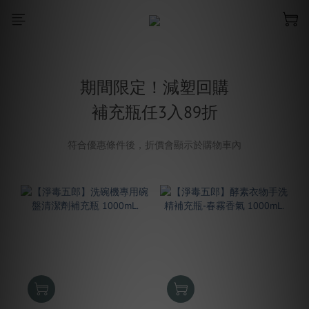
期間限定！減塑回購
補充瓶任3入89折
符合優惠條件後，折價會顯示於購物車內