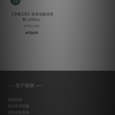
【淨毒五郎】除臭地板清潔
劑 1000mL.
NT$1,180
NT$699
── 客戶服務 ──
購物須知
產品常見問題
實體店面查詢