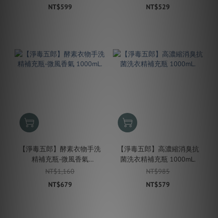
NT$599
NT$529
【淨毒五郎】酵素衣物手洗
【淨毒五郎】高濃縮消臭抗
精補充瓶-微風香氣
菌洗衣精補充瓶 1000mL.
1000mL.
NT$1,160
NT$985
NT$679
NT$579