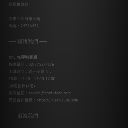
隱私權條款
淨毒五郎有限公司
統編：24726432
── 聯絡我們 ──
👉
LINE即時客服
聯絡電話：02-7752-7676
上班時間：週一至週五，
10:00-12:00；13:00-17:00
(國定假日休息)
客服信箱：service@chef-clean.com
異業合作聯繫：
https://5clean.club/ieJJu
── 追蹤我們 ──