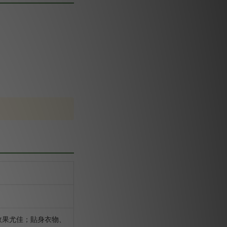
效果尤佳；貼身衣物、