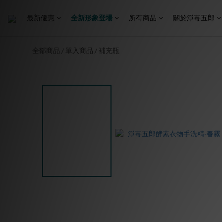
最新優惠
全新形象登場
所有商品
關於淨毒五郎
全部商品
單入商品
補充瓶
/
/