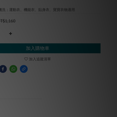
機洗；運動衣、機能衣、貼身衣、寶寶衣物適用
T$1,160
加入購物車
加入追蹤清單