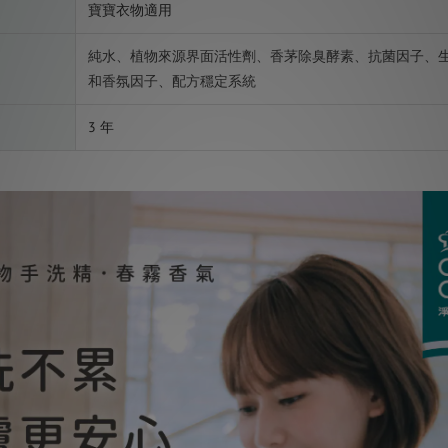
寶寶衣物適用
純水、植物來源界面活性劑、香茅除臭酵素、抗菌因子、
和香氛因子、配方穩定系統
3 年