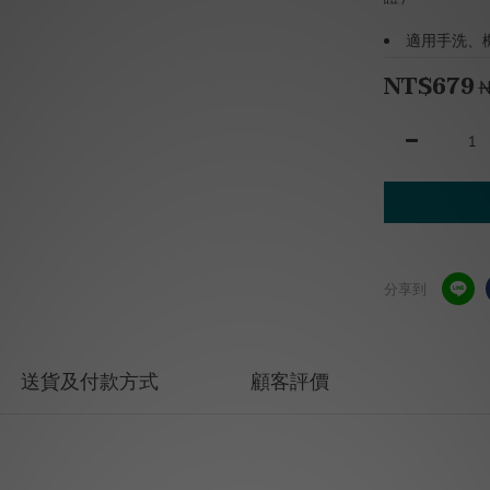
適用手洗、
NT$679
N
分享到
送貨及付款方式
顧客評價