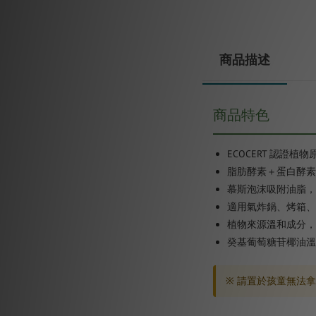
商品描述
商品特色
ECOCERT 認證植
脂肪酵素＋蛋白酵素
慕斯泡沫吸附油脂，
適用氣炸鍋、烤箱、
植物來源溫和成分，
癸基葡萄糖苷椰油溫
※ 請置於孩童無法