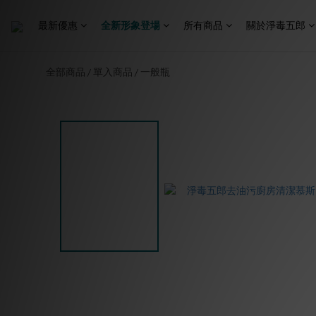
最新優惠
全新形象登場
所有商品
關於淨毒五郎
全部商品
單入商品
一般瓶
/
/