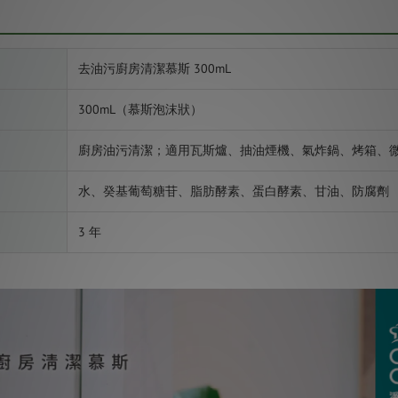
去油污廚房清潔慕斯 300mL
300mL（慕斯泡沫狀）
廚房油污清潔；適用瓦斯爐、抽油煙機、氣炸鍋、烤箱、
水、癸基葡萄糖苷、脂肪酵素、蛋白酵素、甘油、防腐劑
3 年