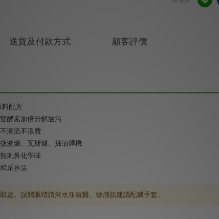
送貨及付款方式
顧客評價
物原料配方
雙酵素加倍分解油污
不滴流不浪費
微波爐、瓦斯爐、抽油煙機
無刺鼻化學味
和系界活
拿取處。誤觸眼睛請沖水並就醫。敏感肌建議配戴手套。