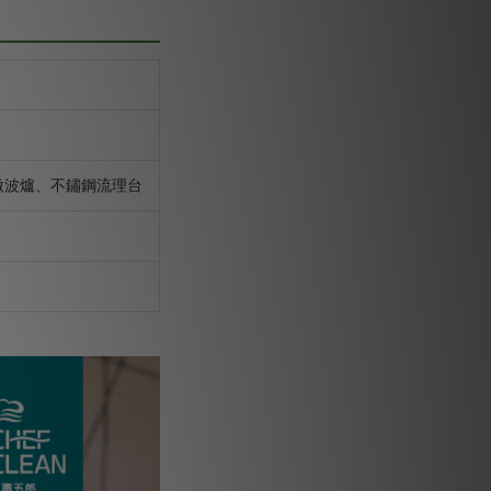
微波爐、不鏽鋼流理台