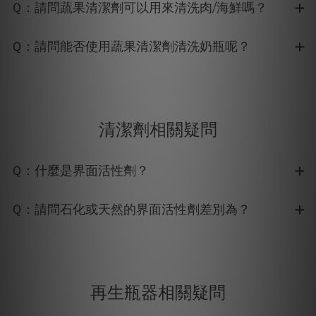
Ｑ：請問蔬果清潔劑可以用來清洗肉/海鮮嗎？
Ｑ：請問能否使用蔬果清潔劑清洗奶瓶呢？
清潔劑相關疑問
Ｑ：什麼是界面活性劑？
Ｑ：請問石化或天然的界面活性劑差別為？
再生瓶器相關疑問