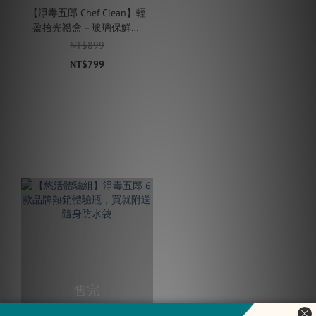
【淨毒五郎 Chef Clean】輕
盈拾光禮盒－玻璃保鮮盒
+餐具組 (10th 限定禮盒)
NT$899
NT$799
售完