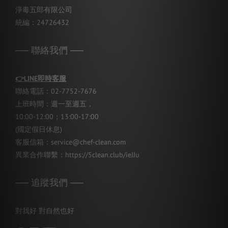
淨毒五郎有限公司
統編：24726432
── 聯絡我們 ──
👉
LINE即時客服
聯絡電話：02-7752-7676
上班時間：週一至週五，
10:00-12:00；13:00-17:00
(國定假日休息)
客服信箱：service@chef-clean.com
異業合作聯繫：
https://5clean.club/ieJJu
── 追蹤我們 ──
對我好 對自然也好