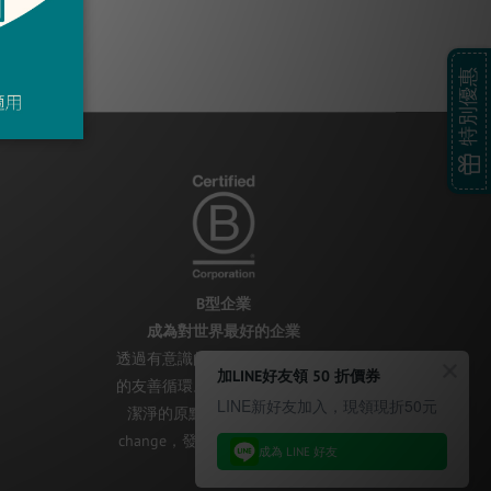
特別優惠
B型企業
成為對世界最好的企業
透過有意識的努力，與世界共好
加LINE好友領 50 折價券
的友善循環。不忘初衷，從安全
LINE新好友加入，現領現折50元
潔淨的原點開始，持續 B the
change，發揮對世界最好的B型
成為 LINE 好友
影響！