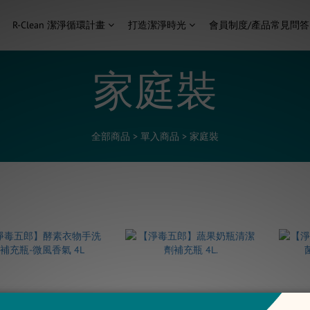
R-Clean 潔淨循環計畫
打造潔淨時光
會員制度/產品常見問答
家庭裝
全部商品
>
單入商品
>
家庭裝