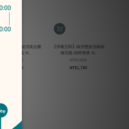
五郎】 高濃縮消臭抗菌
【淨毒五郎】純淨雙效洗碗精
洗衣精補充瓶 4L
補充瓶-純粹無香 4L.
NT$3,100
NT$3,000
NT$1,980
NT$1,780