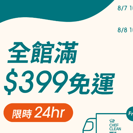
毒五郎】酵素衣物手洗精
【淨毒五郎】蔬果奶瓶清潔劑
【淨毒
補充瓶-微風香氣 4L
補充瓶 4L.
NT$3,600
NT$3,280
NT$2,280
NT$1,980