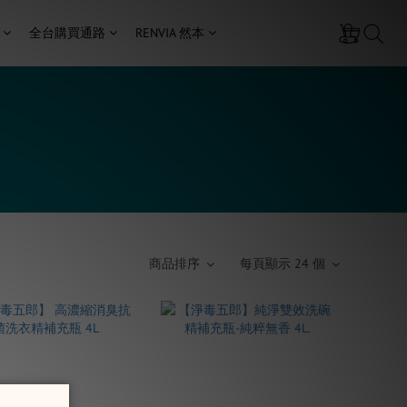
全台購買通路
RENVIA 然本
商品排序
每頁顯示 24 個