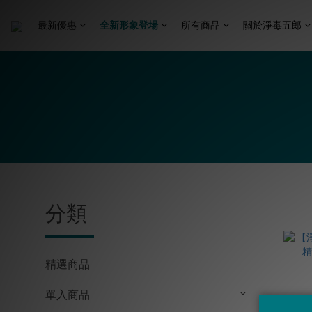
最新優惠
全新形象登場
所有商品
關於淨毒五郎
分類
精選商品
單入商品