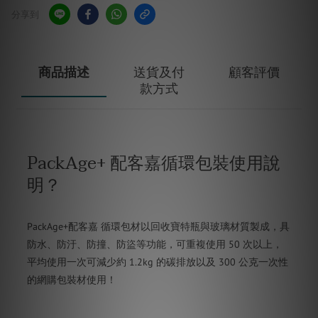
分享到
商品描述
送貨及付
顧客評價
款方式
PackAge+ 配客嘉循環包裝使用說
明？
PackAge+配客嘉 循環包材以回收寶特瓶與玻璃材質製成，具
防水、防汙、防撞、防盜等功能，可重複使用 50 次以上，
平均使用一次可減少約 1.2kg 的碳排放以及 300 公克一次性
的網購包裝材使用！