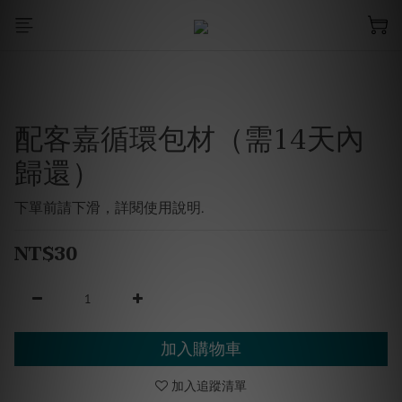
配客嘉循環包材（需14天內
歸還）
下單前請下滑，詳閱使用說明.
NT$30
加入購物車
加入追蹤清單