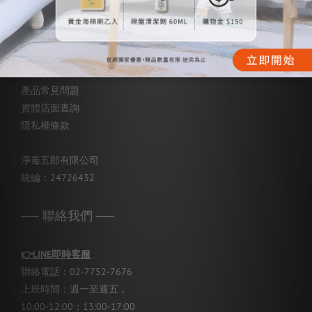
── 客戶服務 ──
購物須知
產品常見問題
實體店面查詢
隱私權條款
淨毒五郎有限公司
統編：24726432
── 聯絡我們 ──
👉
LINE即時客服
聯絡電話：02-7752-7676
上班時間：週一至週五，
10:00-12:00；13:00-17:00