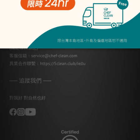
👉
LINE即時客服
聯絡電話：02-7752-7676
上班時間：週一至週五，
10:00-12:00；13:00-17:00
(國定假日休息)
客服信箱：service@chef-clean.com
異業合作聯繫：
https://5clean.club/ieJJu
── 追蹤我們 ──
對我好 對自然也好