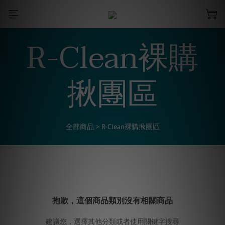
R-Clean裸購
揪團區
全部商品
>
R-Clean裸購揪團區
抱歉，這個商品類別沒有相關商品
建議您，選擇其他分類或者使用關鍵字搜尋