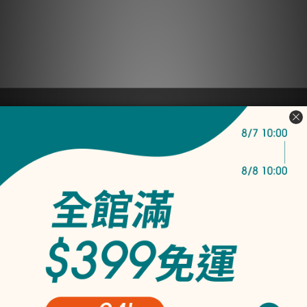
── 客戶服務 ──
購物須知
產品常見問題
實體店面查詢
隱私權條款
淨毒五郎有限公司
統編：24726432
── 聯絡我們 ──