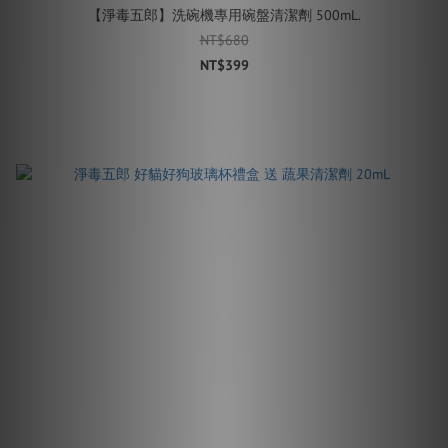
【淨毒五郎】洗碗機專用碗盤清潔劑 500mL.
NT$680
NT$399