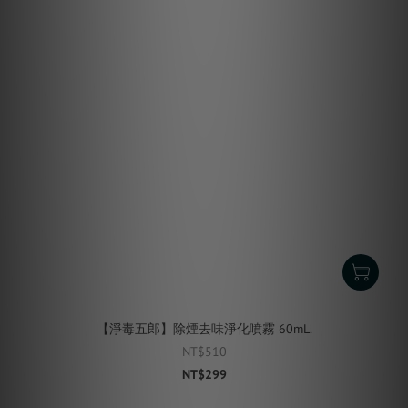
【淨毒五郎】除煙去味淨化噴霧 60mL.
NT$510
NT$299