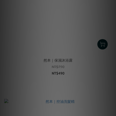
然本｜保濕沐浴露
NT$790
NT$490