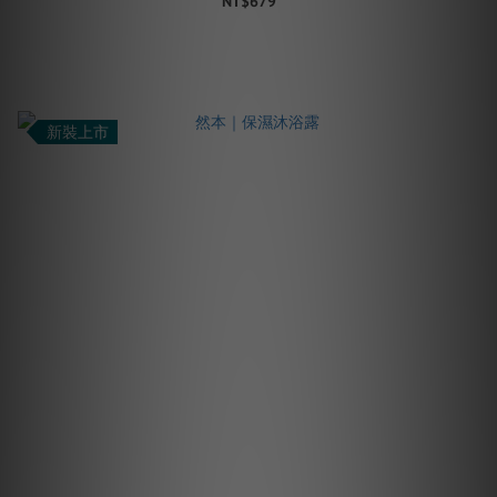
NT$679
新裝上市