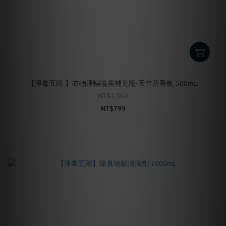
【淨毒五郎 】衣物淨蟎噴霧補充瓶-天竺葵香氣 500mL.
NT$1,360
NT$799