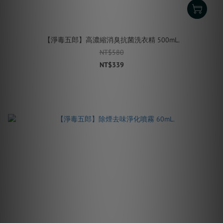
【淨毒五郎】高濃縮消臭抗菌洗衣精 500mL.
NT$580
NT$339