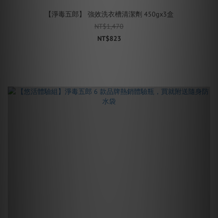
【淨毒五郎】 強效洗衣槽清潔劑 450gx3盒
NT$1,470
NT$823