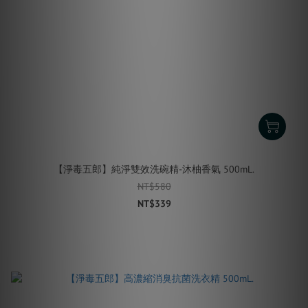
【淨毒五郎】純淨雙效洗碗精-沐柚香氣 500mL.
NT$580
NT$339