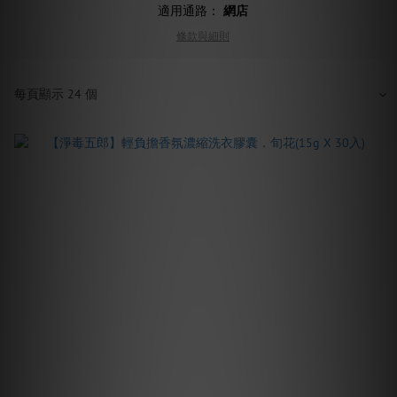
適用通路：
網店
條款與細則
每頁顯示 24 個