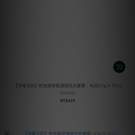
【淨毒五郎】輕負擔香氛濃縮洗衣膠囊．旬花(15g X 30入)
NT$790
NT$459