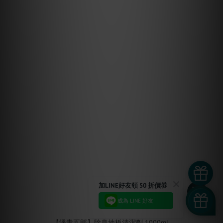
加LINE好友領 50 折價券
成為 LINE 好友
已選
0
件
【淨毒五郎】除臭地板清潔劑 1000mL.