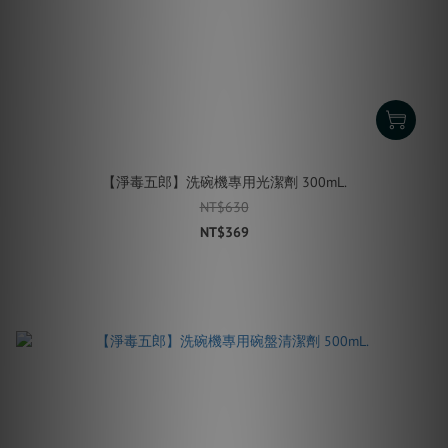
【淨毒五郎】洗碗機專用光潔劑 300mL.
NT$630
NT$369