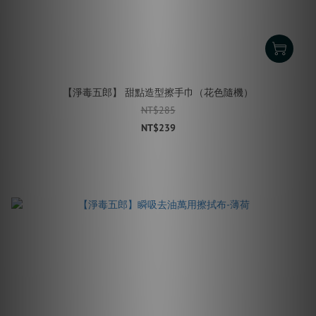
【淨毒五郎】 甜點造型擦手巾（花色隨機）
NT$285
NT$239