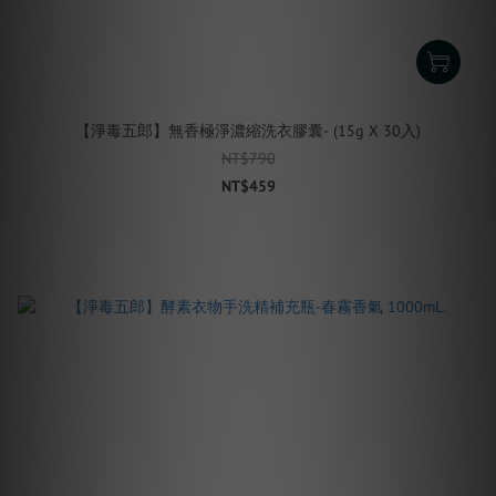
【淨毒五郎】無香極淨濃縮洗衣膠囊- (15g X 30入)
NT$790
NT$459