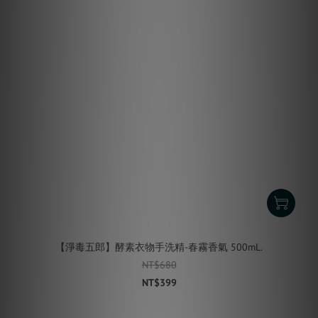
【淨毒五郎】酵素衣物手洗精-春霧香氣 500mL.
NT$680
NT$399