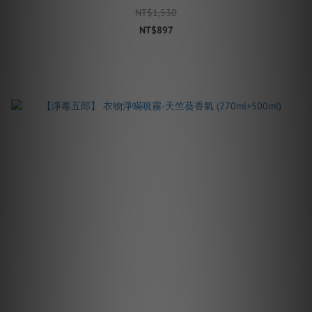
NT$1,530
NT$897