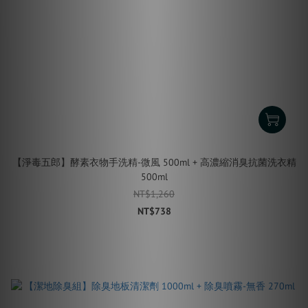
【淨毒五郎】酵素衣物手洗精-微風 500ml + 高濃縮消臭抗菌洗衣精
500ml
NT$1,260
NT$738