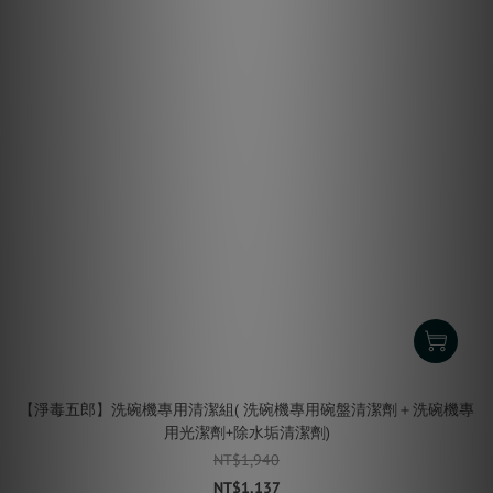
【淨毒五郎】洗碗機專用清潔組( 洗碗機專用碗盤清潔劑＋洗碗機專
用光潔劑+除水垢清潔劑)
NT$1,940
NT$1,137