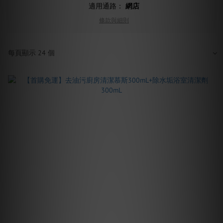
適用通路：
網店
條款與細則
每頁顯示 24 個