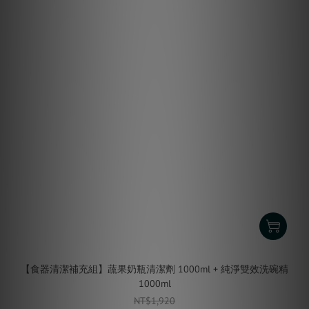
【食器清潔補充組】蔬果奶瓶清潔劑 1000ml + 純淨雙效洗碗精
1000ml
NT$1,920