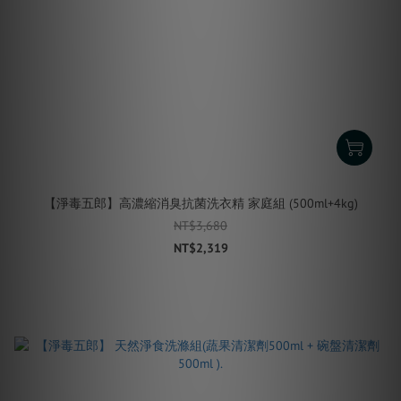
【淨毒五郎】高濃縮消臭抗菌洗衣精 家庭組 (500ml+4kg)
NT$3,680
NT$2,319