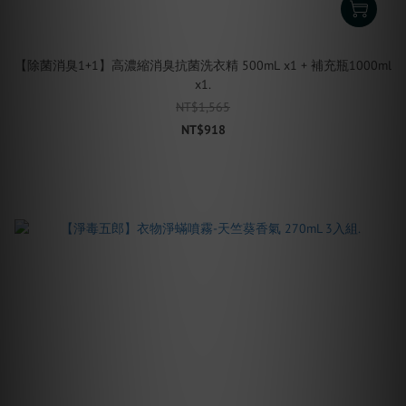
【除菌消臭1+1】高濃縮消臭抗菌洗衣精 500mL x1 + 補充瓶1000ml
x1.
NT$1,565
NT$918