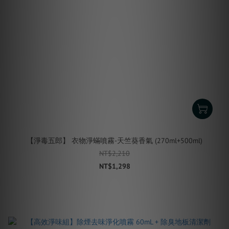
【淨毒五郎】 衣物淨蟎噴霧-天竺葵香氣 (270ml+500ml)
NT$2,210
NT$1,298