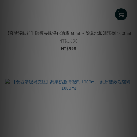
【高效淨味組】除煙去味淨化噴霧 60mL + 除臭地板清潔劑 1000mL
NT$1,690
NT$998