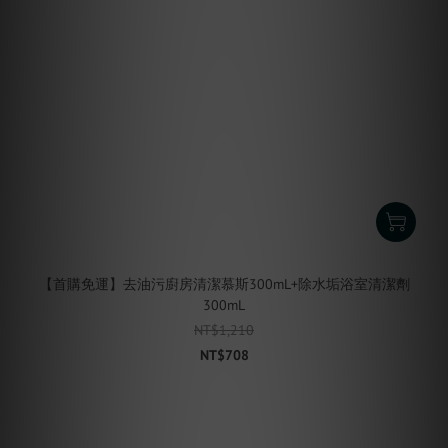
【首購免運】去油污廚房清潔慕斯300mL+除水垢浴室清潔劑
300mL
NT$1,210
NT$708