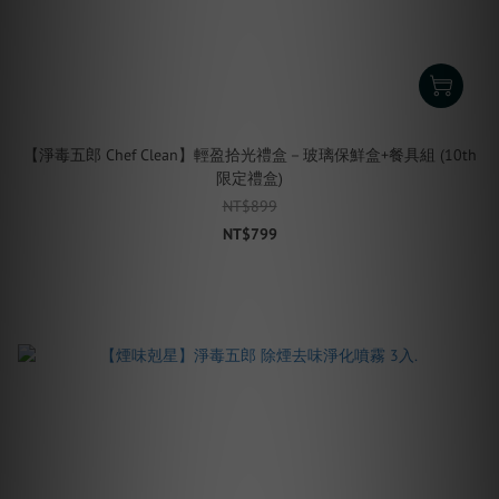
【淨毒五郎 Chef Clean】輕盈拾光禮盒－玻璃保鮮盒+餐具組 (10th
限定禮盒)
NT$899
NT$799