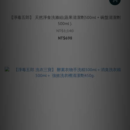
【淨毒五郎】 天然淨食洗滌組(蔬果清潔劑500ml + 碗盤清潔劑
500ml ).
NT$1,140
NT$698