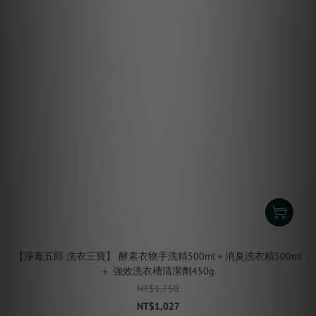
【淨毒五郎 洗衣三寶】 酵素衣物手洗精500ml＋消臭洗衣精500ml
＋ 強效洗衣槽清潔劑450g.
NT$1,750
NT$1,027