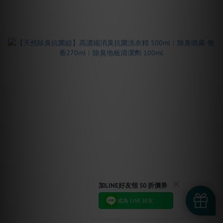
加LINE好友領 50 折價券
成為 LINE 好友
已選
0
件