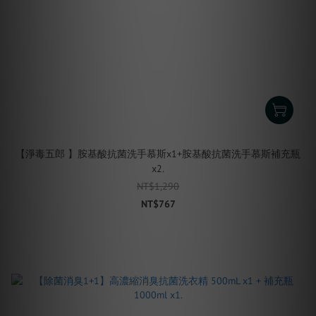
【淨毒五郎 】胺基酸抗菌洗手慕斯x1+胺基酸抗菌洗手慕斯補充瓶
x2.
NT$1,290
NT$767