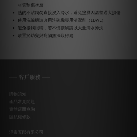
材質刮傷塗層
熱的不沾鍋勿直接浸入冷水，避免塗層因溫差過大損傷
使用洗碗機請改用洗碗機專用清潔劑（1DWL）
避免接觸眼睛，若不慎接觸請以大量清水沖洗
放置於幼兒與寵物無法取得處
── 客戶服務 ──
購物須知
產品常見問題
實體店面查詢
隱私權條款
淨毒五郎有限公司