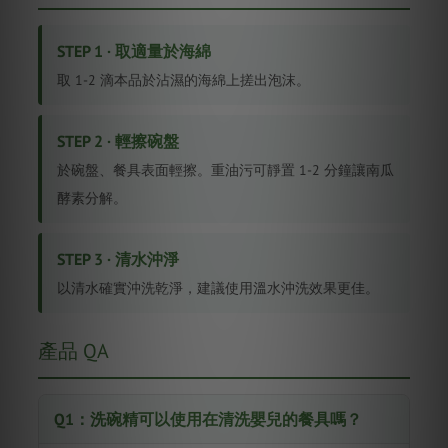
STEP 1 · 取適量於海綿
取 1-2 滴本品於沾濕的海綿上搓出泡沫。
STEP 2 · 輕擦碗盤
於碗盤、餐具表面輕擦。重油污可靜置 1-2 分鐘讓南瓜
酵素分解。
STEP 3 · 清水沖淨
以清水確實沖洗乾淨，建議使用溫水沖洗效果更佳。
產品 QA
Q1：洗碗精可以使用在清洗嬰兒的餐具嗎？