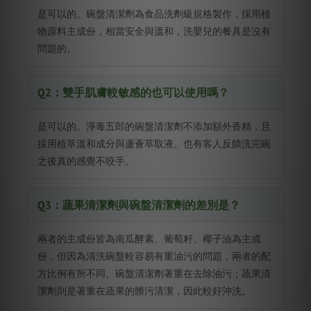
是可以的。碗盤清潔劑為食品洗劑級規格製作，採用植
物原料主成份，相當安全與溫和，洗嬰兒的餐具是沒有
問題的。
Q2：雙手肌膚較敏感的也可以使用嗎？
是可以的。淨毒五郎的碗盤清潔劑不添加額外香精，且
採用植萃溫和成分與蘆薈萃取液。也有客人反饋洗完碗
之後真的感覺不咬手。
Q3：蔬果清潔劑與碗盤清潔劑的差別是？
兩者的主成份皆為南瓜酵素、葡萄籽、椰子油為主成
份，但因為清洗碗盤較容易有重油污的問題，兩者的配
方比例有所不同。碗盤清潔劑著重在去除油污；蔬果清
潔劑則是著重在蔬果的髒污清潔，因此較好沖洗。