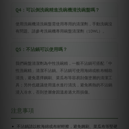
Q4：可以倒洗碗精進洗碗機清洗碗盤嗎？
使用洗碗機清洗碗盤需使用專用的清潔劑，手動洗碗沒
有問題。請參考洗碗機專用碗盤清潔劑（1DWL）。
Q5：不沾鍋可以使用嗎？
我們碗盤清潔劑為中性洗碗精，一般不沾鍋可搭配「中
性洗碗精」清潔不沾鍋。不沾鍋可使用海綿或軟布輔助
清洗，避免選擇鋼刷、菜瓜布等容易刮傷塗層的清潔工
具；另外也建議使用溫水進行清洗，避免將熱的不沾鍋
浸入冷水，否則塗層會因溫差過大而損傷。
注意事項
不沾鍋請以軟海綿或布材輕擦，避免鋼刷、菜瓜布等堅硬