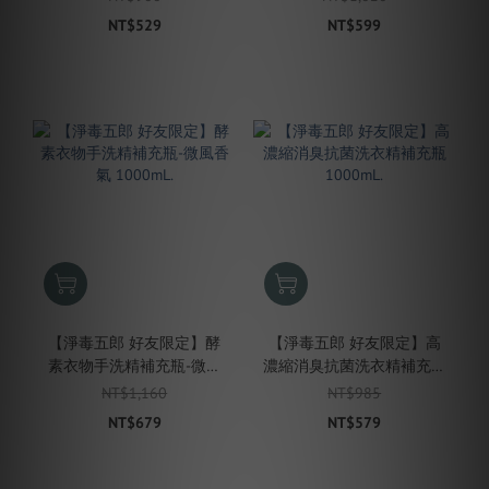
NT$529
NT$599
【淨毒五郎 好友限定】酵
【淨毒五郎 好友限定】高
素衣物手洗精補充瓶-微風
濃縮消臭抗菌洗衣精補充瓶
香氣 1000mL.
1000mL.
NT$1,160
NT$985
NT$679
NT$579