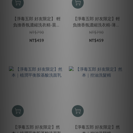
【淨毒五郎 好友限定】 輕
【淨毒五郎 好友限定】輕
負擔香氛濃縮洗衣精-晨光
負擔香氛濃縮洗衣精-薄夜
初醒 500mL
搖籃 500mL
NT$790
NT$790
NT$459
NT$459
【淨毒五郎 好友限定】然
【淨毒五郎 好友限定】然