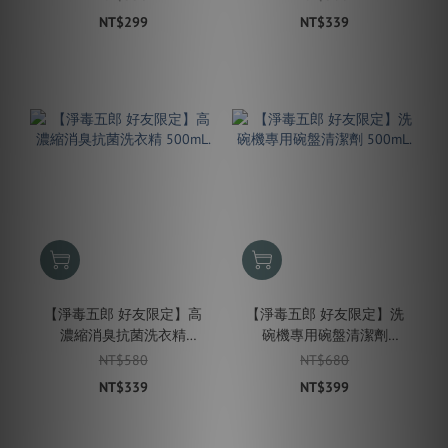
NT$299
NT$339
【淨毒五郎 好友限定】高
【淨毒五郎 好友限定】洗
濃縮消臭抗菌洗衣精
碗機專用碗盤清潔劑
500mL.
500mL.
NT$580
NT$680
NT$339
NT$399