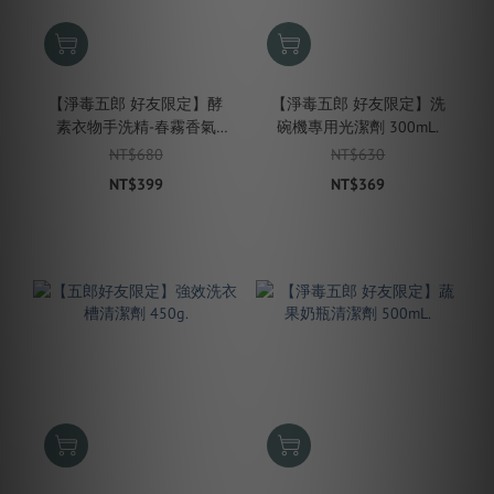
【淨毒五郎 好友限定】酵
【淨毒五郎 好友限定】洗
素衣物手洗精-春霧香氣
碗機專用光潔劑 300mL.
500mL.
NT$680
NT$630
NT$399
NT$369