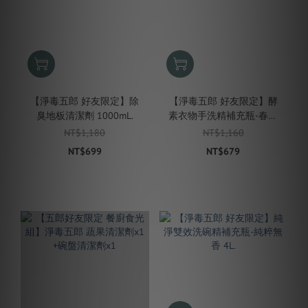
【淨毒五郎 好友限定】除
【淨毒五郎 好友限定】酵
臭地板清潔劑 1000mL.
素衣物手洗精補充瓶-春霧
香氣 1000mL.
NT$1,180
NT$1,160
NT$699
NT$679