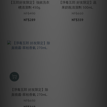
【五郎好友限定】強效洗衣
【淨毒五郎 好友限定】蔬
槽清潔劑 450g.
果奶瓶清潔劑 500mL.
NT$490
NT$610
NT$289
NT$359
【淨毒五郎 好友限定】除
臭噴霧-翠柏香氣 270mL.
NT$630
NT$369