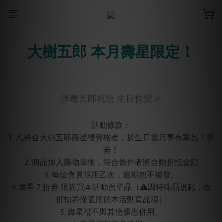
大樹五郎 本月壽星限定！
淨毒五郎祝您 生日快樂🎉
活動條款：
1. 凡符合大樹五郎壽星禮資格者，於生日當月享有單品 7 折
劵！
2. 商品加入購物車後，符合條件者將自動折抵金額
3. 每位會員限用乙次，逾期恕不補發。
4. 壽星 7 折劵 限購買本活動頁單品（⚠️因特殊品規範，故
折扣劵僅適用於本活動頁品項）
5. 壽星禮不與其他優惠併用。