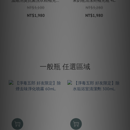
濃縮消臭抗菌洗衣精補充瓶
果奶瓶清潔劑補充瓶 4L.
4L
NT$3,100
NT$3,280
NT$1,980
NT$1,980
一般瓶 任選區域