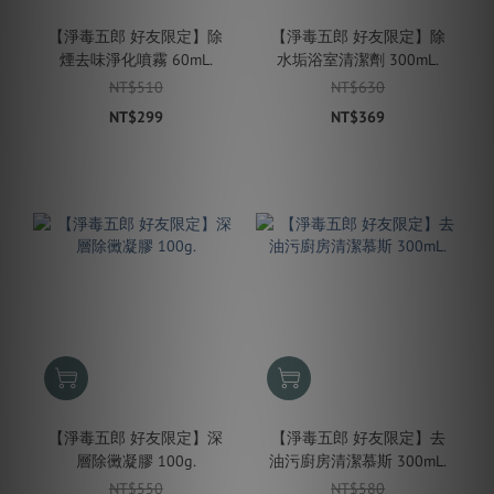
【淨毒五郎 好友限定】除
【淨毒五郎 好友限定】除
煙去味淨化噴霧 60mL.
水垢浴室清潔劑 300mL.
NT$510
NT$630
NT$299
NT$369
【淨毒五郎 好友限定】深
【淨毒五郎 好友限定】去
層除黴凝膠 100g.
油污廚房清潔慕斯 300mL.
NT$550
NT$580