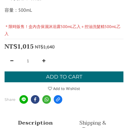
容量：500mL 
＊限時販售！盒內含保濕沐浴露500mL乙入＋控油洗髮精500mL乙
入
NT$1,015
NT$1,640
ADD TO CART
Add to Wishlist
Share
Description
Shipping &