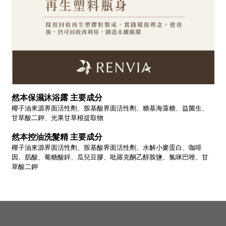
然本保濕沐浴露 主要成分
椰子油來源界面活性劑、胺基酸界面活性劑、糖基海藻糖、益菌生、
甘草酸二鉀、光果甘草根提取物
然本控油洗髮精
主要成分
椰子油來源界面活性劑、胺基酸界面活性劑、水解小麥蛋白、咖啡
因、肌酸、葡糖酸鋅、瓜兒豆膠、吡羅克酮乙醇胺鹽、氯咪巴唑、甘
草酸二鉀