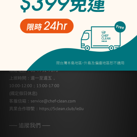
隱私權條款
淨毒五郎有限公司
統編：24726432
── 聯絡我們 ──
👉
LINE即時客服
聯絡電話：02-7752-7676
上班時間：週一至週五，
10:00-12:00；13:00-17:00
(國定假日休息)
客服信箱：service@chef-clean.com
異業合作聯繫：
https://5clean.club/ieJJu
── 追蹤我們 ──